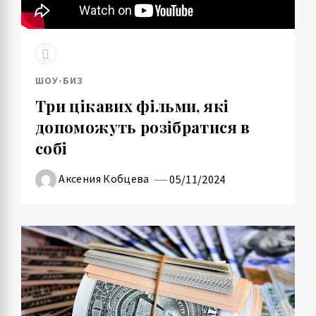
ШОУ-БИЗ
Три цікавих фільми, які
допоможуть розібратися в
собі
Аксения Кобцева
05/11/2024