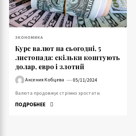
ЭКОНОМИКА
Курс валют на сьогодні, 5
листопада: скільки коштують
долар, євро і злотий
Аксения Кобцева
05/11/2024
Валюта продовжує стрімко зростати.
ПОДРОБНЕЕ