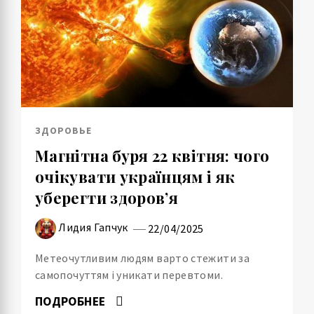
ЗДОРОВЬЕ
Магнітна буря 22 квітня: чого
очікувати українцям і як
уберегти здоров’я
Лидия Гапчук
22/04/2025
Метеочутливим людям варто стежити за
самопочуттям і уникати перевтоми.
ПОДРОБНЕЕ