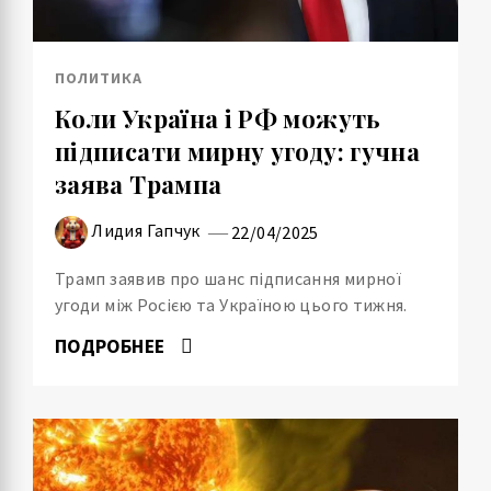
ПОЛИТИКА
Коли Україна і РФ можуть
підписати мирну угоду: гучна
заява Трампа
Лидия Гапчук
22/04/2025
Трамп заявив про шанс підписання мирної
угоди між Росією та Україною цього тижня.
ПОДРОБНЕЕ