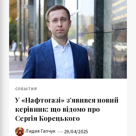
СОБЫТИЯ
У «Нафтогазі» з’явився новий
керівник: що відомо про
Сергія Корецького
Лидия Гапчук
29/04/2025