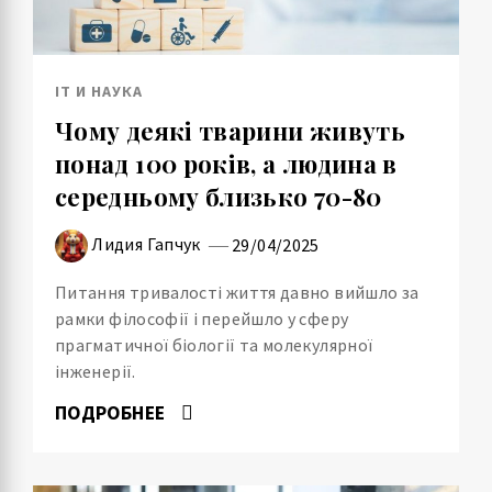
IT И НАУКА
Чому деякі тварини живуть
понад 100 років, а людина в
середньому близько 70-80
Лидия Гапчук
29/04/2025
Питання тривалості життя давно вийшло за
рамки філософії і перейшло у сферу
прагматичної біології та молекулярної
інженерії.
ПОДРОБНЕЕ