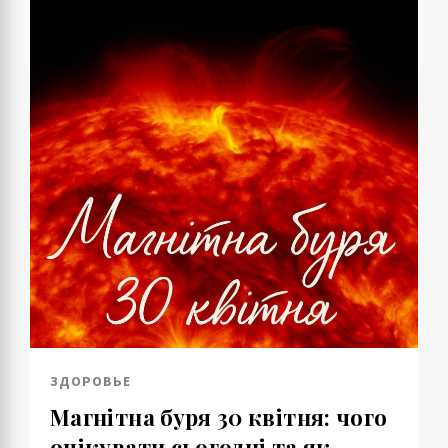
ЗДОРОВЬЕ
Магнітна буря 30 квітня: чого
очікувати сьогодні та як