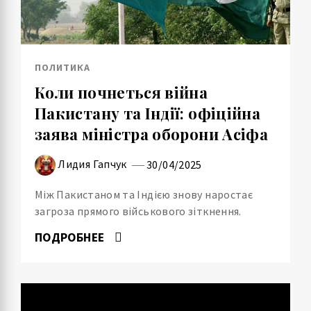
ПОЛИТИКА
Коли почнеться війна
Пакистану та Індії: офіційна
заява міністра оборони Асіфа
Лидия Гапчук
30/04/2025
Між Пакистаном та Індією знову наростає
загроза прямого військового зіткнення.
ПОДРОБНЕЕ