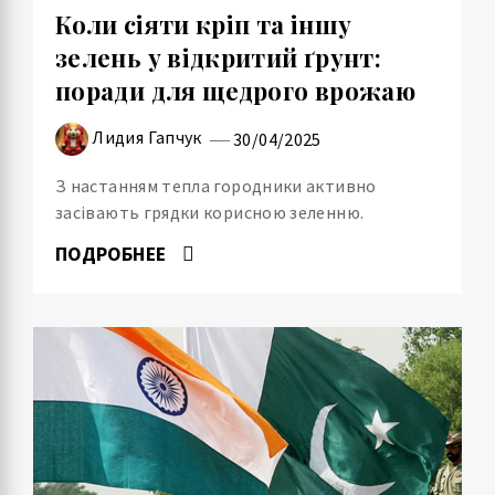
Коли сіяти кріп та іншу
зелень у відкритий ґрунт:
поради для щедрого врожаю
Лидия Гапчук
30/04/2025
З настанням тепла городники активно
засівають грядки корисною зеленню.
ПОДРОБНЕЕ