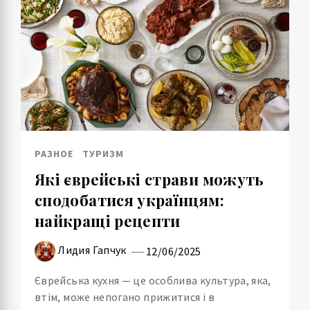
РАЗНОЕ
ТУРИЗМ
Які єврейські страви можуть
сподобатися українцям:
найкращі рецепти
Лидия Гапчук
12/06/2025
Єврейська кухня — це особлива культура, яка,
втім, може непогано прижитися і в