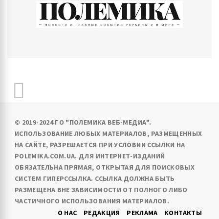
ПОЛЕМИКА
Новости и главные события Украины и в мире
© 2019-2024 ГО "ПОЛЕМИКА ВЕБ-МЕДИА".
ИСПОЛЬЗОВАНИЕ ЛЮБЫХ МАТЕРИАЛОВ, РАЗМЕЩЕННЫХ
НА САЙТЕ, РАЗРЕШАЕТСЯ ПРИ УСЛОВИИ ССЫЛКИ НА
POLEMIKA.COM.UA. ДЛЯ ИНТЕРНЕТ-ИЗДАНИЙ
ОБЯЗАТЕЛЬНА ПРЯМАЯ, ОТКРЫТАЯ ДЛЯ ПОИСКОВЫХ
СИСТЕМ ГИПЕРССЫЛКА. ССЫЛКА ДОЛЖНА БЫТЬ
РАЗМЕЩЕНА ВНЕ ЗАВИСИМОСТИ ОТ ПОЛНОГО ЛИБО
ЧАСТИЧНОГО ИСПОЛЬЗОВАНИЯ МАТЕРИАЛОВ.
О НАС
РЕДАКЦИЯ
РЕКЛАМА
КОНТАКТЫ