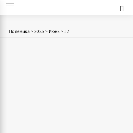
Skip
to
content
Полемика
>
2025
>
Июнь
>
12