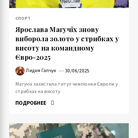
СПОРТ
Ярослава Магучіх знову
виборола золото у стрибках у
висоту на командному
Євро-2025
Лидия Гапчук
30/06/2025
Магучіх захистила титул чемпіонки Європи у
стрибках на висоту.
ПОДРОБНЕЕ