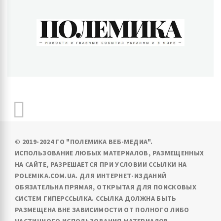
ПОЛЕМИКА
Новости и главные события Украины и в мире
© 2019-2024 ГО "ПОЛЕМИКА ВЕБ-МЕДИА".
ИСПОЛЬЗОВАНИЕ ЛЮБЫХ МАТЕРИАЛОВ, РАЗМЕЩЕННЫХ
НА САЙТЕ, РАЗРЕШАЕТСЯ ПРИ УСЛОВИИ ССЫЛКИ НА
POLEMIKA.COM.UA. ДЛЯ ИНТЕРНЕТ-ИЗДАНИЙ
ОБЯЗАТЕЛЬНА ПРЯМАЯ, ОТКРЫТАЯ ДЛЯ ПОИСКОВЫХ
СИСТЕМ ГИПЕРССЫЛКА. ССЫЛКА ДОЛЖНА БЫТЬ
РАЗМЕЩЕНА ВНЕ ЗАВИСИМОСТИ ОТ ПОЛНОГО ЛИБО
ЧАСТИЧНОГО ИСПОЛЬЗОВАНИЯ МАТЕРИАЛОВ.