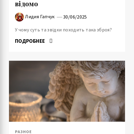
відомо
Лидия Гапчук
30/06/2025
У чому суть та звідки походить така зброя?
ПОДРОБНЕЕ
РАЗНОЕ