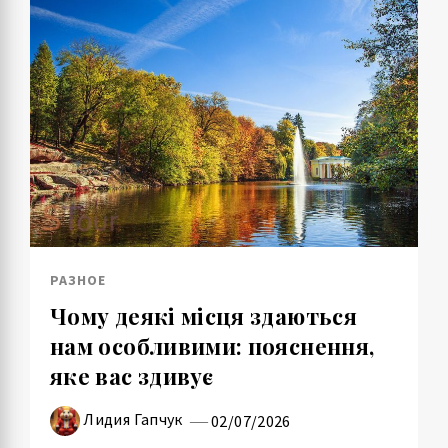
РАЗНОЕ
Чому деякі місця здаються
нам особливими: пояснення,
яке вас здивує
Лидия Гапчук
02/07/2026