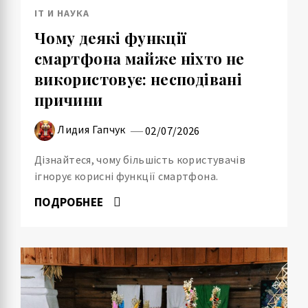
IT И НАУКА
Чому деякі функції
смартфона майже ніхто не
використовує: несподівані
причини
Лидия Гапчук
02/07/2026
Дізнайтеся, чому більшість користувачів
ігнорує корисні функції смартфона.
ПОДРОБНЕЕ