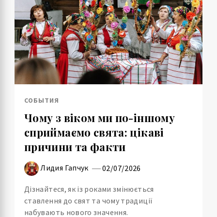
СОБЫТИЯ
Чому з віком ми по-іншому
сприймаємо свята: цікаві
причини та факти
Лидия Гапчук
02/07/2026
Дізнайтеся, як із роками змінюється
ставлення до свят та чому традиції
набувають нового значення.