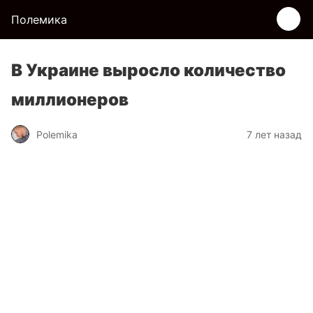
Полемика
В Украине выросло количество
миллионеров
Polemika
7 лет назад