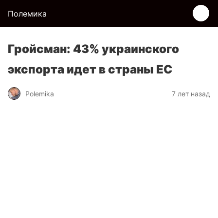
Полемика
Гройсман: 43% украинского
экспорта идет в страны ЕС
Polemika
7 лет назад