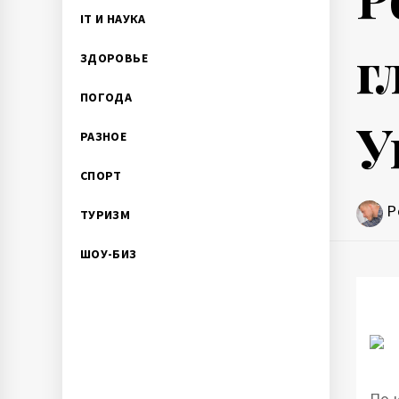
IT И НАУКА
г
ЗДОРОВЬЕ
ПОГОДА
У
РАЗНОЕ
СПОРТ
P
ТУРИЗМ
ШОУ-БИЗ
По 