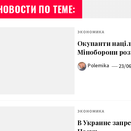
НОВОСТИ ПО ТЕМЕ:
ЭКОНОМИКА
Окупанти націли
Міноборони роз
Polemika
23/0
ЭКОНОМИКА
В Украине запр