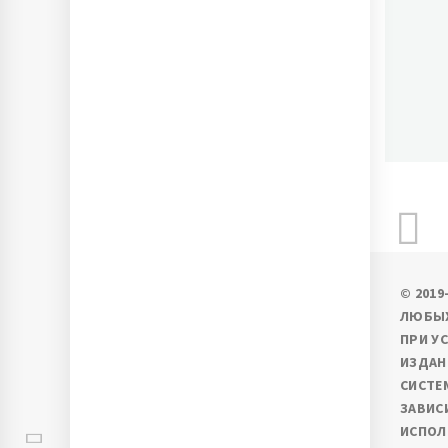
П
Ново
© 201
ЛЮБЫХ
ПРИ У
ИЗДАН
СИСТЕ
ЗАВИС
ИСПОЛ