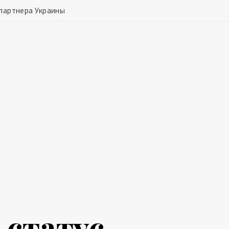
 партнера Украины
 статус