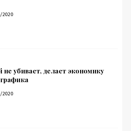
4/2020
й не убивает, делает экономику
ографика
3/2020