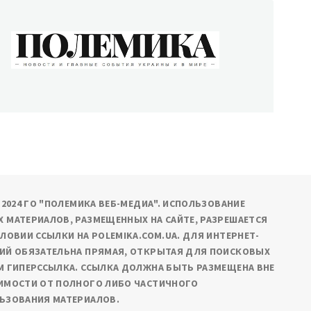
ОЛЕМИКА
сти и главные события Украины и в мире
9-2024 ГО "ПОЛЕМИКА ВЕБ-МЕДИА". ИСПОЛЬЗОВАНИЕ
 МАТЕРИАЛОВ, РАЗМЕЩЕННЫХ НА САЙТЕ, РАЗРЕШАЕТСЯ
СЛОВИИ ССЫЛКИ НА POLEMIKA.COM.UA. ДЛЯ ИНТЕРНЕТ-
ИЙ ОБЯЗАТЕЛЬНА ПРЯМАЯ, ОТКРЫТАЯ ДЛЯ ПОИСКОВЫХ
М ГИПЕРССЫЛКА. ССЫЛКА ДОЛЖНА БЫТЬ РАЗМЕЩЕНА ВНЕ
ИМОСТИ ОТ ПОЛНОГО ЛИБО ЧАСТИЧНОГО
ЬЗОВАНИЯ МАТЕРИАЛОВ.