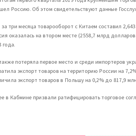
шел Россию.
Об этом свидетельствуют данные Госслу
, за три месяца товарооборот с Китаем составил 2,64
сия оказалась на втором месте (2558,7 млрд долларов 
8 года.
также потеряла первое место и среди импортеров укр
ратила экспорт товаров на территорию России на 7,2%
личила экспорт товаров в Польшу на 0,2% до 817,9 мл
ее в Кабмине призвали ратифицировать торговое сог