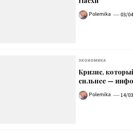
Пасхи
Polemika
03/0
ЭКОНОМИКА
Кризис, которы
сильнее — инф
Polemika
14/0