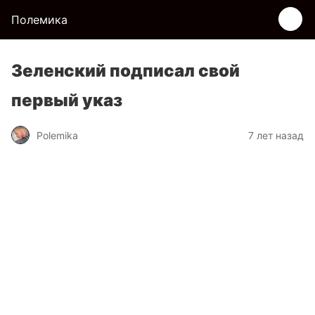
Полемика
Зеленский подписал свой
первый указ
Polemika
7 лет назад