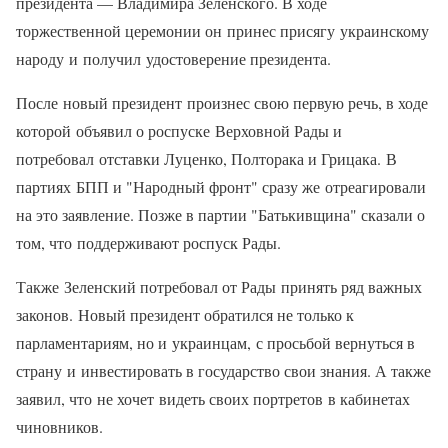
президента — Владимира Зеленского. В ходе
торжественной церемонии он принес присягу украинскому
народу и получил удостоверение президента.
После новый президент произнес свою первую речь, в ходе
которой объявил о роспуске Верховной Рады и
потребовал отставки Луценко, Полторака и Грицака. В
партиях БПП и "Народный фронт" сразу же отреагировали
на это заявление. Позже в партии "Батькивщина" сказали о
том, что поддерживают роспуск Рады.
Также Зеленский потребовал от Рады принять ряд важных
законов. Новый президент обратился не только к
парламентариям, но и украинцам, с просьбой вернуться в
страну и инвестировать в государство свои знания. А также
заявил, что не хочет видеть своих портретов в кабинетах
чиновников.