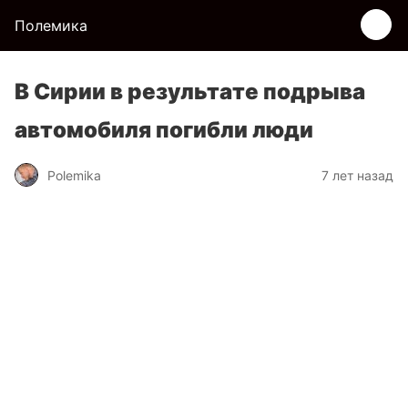
Полемика
В Сирии в результате подрыва
автомобиля погибли люди
Polemika
7 лет назад