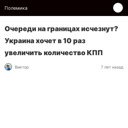
Полемика
Очереди на границах исчезнут?
Украина хочет в 10 раз
увеличить количество КПП
Виктор
7 лет назад