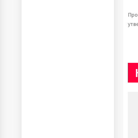
Про
утв