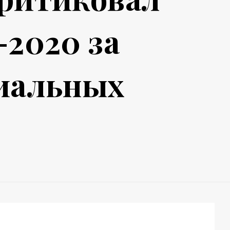
-2020 за
иальных