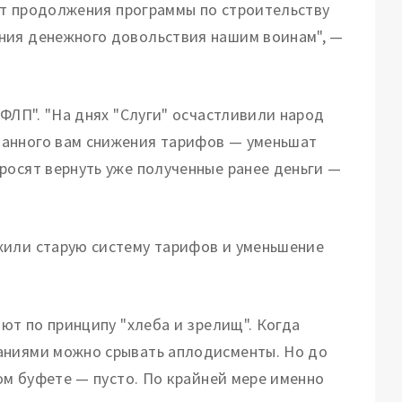
дет продолжения программы по строительству
ния денежного довольствия нашим воинам", —
 ФЛП". "На днях "Слуги" осчастливили народ
щанного вам снижения тарифов — уменьшат
росят вернуть уже полученные ранее деньги —
жили старую систему тарифов и уменьшение
яют по принципу "хлеба и зрелищ". Когда
аниями можно срывать аплодисменты. Но до
ном буфете — пусто. По крайней мере именно