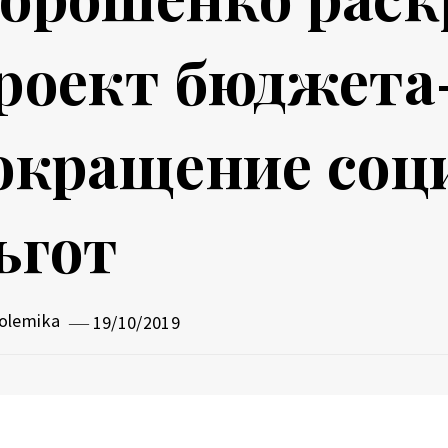
роект бюджета
окращение соц
ьгот
olemika
19/10/2019