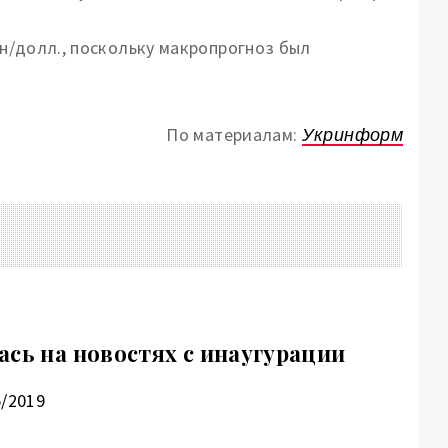
рн/долл., поскольку макропрогноз был
По материалам:
Укринформ
ась на новостях с инаугурации
5/2019