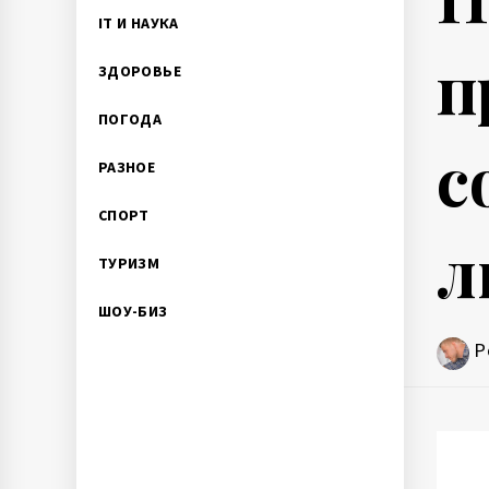
IT И НАУКА
п
ЗДОРОВЬЕ
ПОГОДА
с
РАЗНОЕ
СПОРТ
л
ТУРИЗМ
ШОУ-БИЗ
P