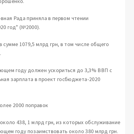
орошенко.
овная Рада приняла в первом чтении
20 год" (№2000).
сумме 1079,5 млрд грн, в том числе общего
.
ующем году должен ускориться до 3,3% ВВП с
ая зарплата в проект госбюджета-2020
олее 2000 поправок
 около 438, 1 млрд грн, из которых обслуживание
дующем году позаимствовать около 380 млрд грн.