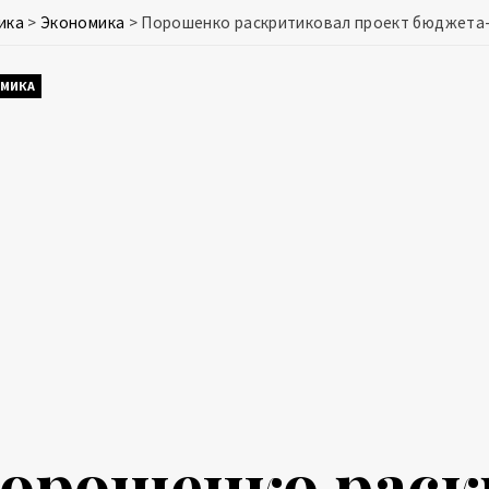
ика
>
Экономика
>
Порошенко раскритиковал проект бюджета-
МИКА
орошенко раск