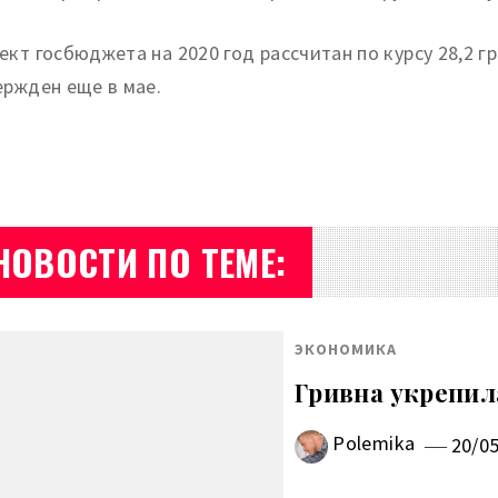
ект госбюджета на 2020 год рассчитан по курсу 28,2 г
ержден еще в мае.
НОВОСТИ ПО ТЕМЕ:
ЭКОНОМИКА
Гривна укрепил
Polemika
20/0