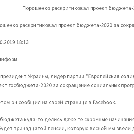
ошенко раскритиковал проект бюджета-2020 за сокр
0.
2019 18:13
информ
-президент Украины, лидер партии "Европейская сол
ект госбюджета-2020 за сокращение социальных прогр
этом он сообщил на своей странице в Facebook.
 бюджета куда-то делись даже те скромные начинания
будет тринадцатой пенсии, которую весной мы ввели 