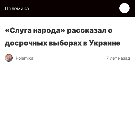
Полемика
«Слуга народа» рассказал о
досрочных выборах в Украине
Polemika
7 лет назад