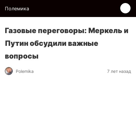
Полемика
Газовые переговоры: Меркель и
Путин обсудили важные
вопросы
Polemika
7 лет назад