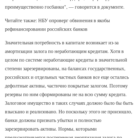
преимущественно госбанки", — говорится в документе.
Читайте также: НБУ опроверг обвинения в якобы
рефинансировании российских банков
Значительная потребность в капитале возникает из-за
амортизации залога по неработающим кредитам. Хотя в
целом по системе неработающие кредиты в значительной
степени зарезервированы, на балансах государственных,
российских и отдельных частных банков все еще остались
дефолтные активы, частично покрытые залогом. Поэтому
резервы по ним сформированы не на всю сумму кредита.
Залоговое имущество в таких случаях должно было бы быть
взыскано и реализовано. Но поскольку этого не произошло,
банки должны признать убытки и полностью
зарезервировать активы. Нормы, которыми
предусматривается постепенная амортизация залога по