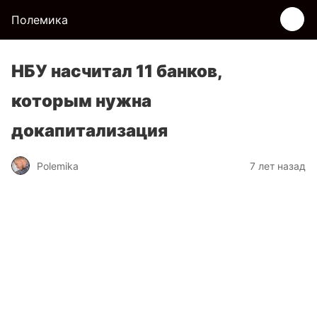
Полемика
НБУ насчитал 11 банков,
которым нужна
докапитализация
Polemika
7 лет назад