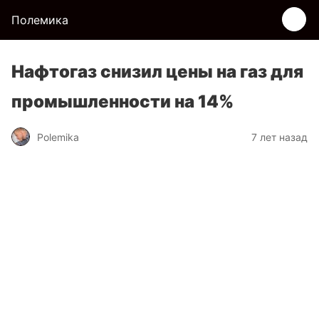
Полемика
Нафтогаз снизил цены на газ для
промышленности на 14%
Polemika
7 лет назад