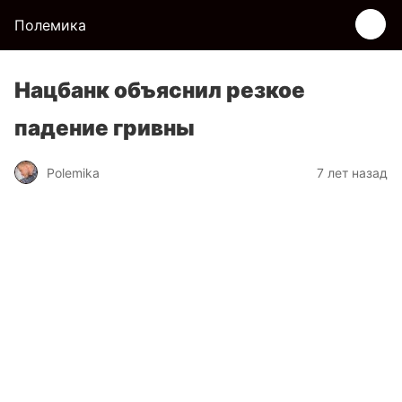
Полемика
Нацбанк объяснил резкое
падение гривны
Polemika
7 лет назад