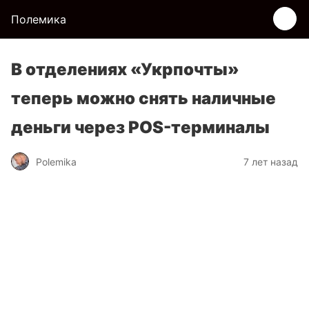
Полемика
В отделениях «Укрпочты»
теперь можно снять наличные
деньги через POS-терминалы
Polemika
7 лет назад