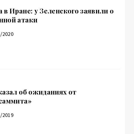
 в Иране: у Зеленского заявили о
нной атаки
1/2020
казал об ожиданиях от
 саммита»
1/2019