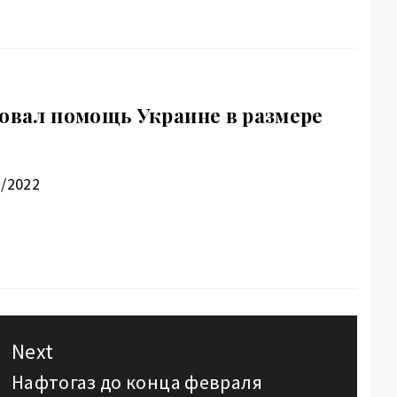
совал помощь Украине в размере
2/2022
Next
Нафтогаз до конца февраля
Next