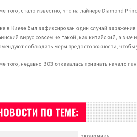
ме того, стало известно, что на лайнере Diamond Prin
же в Киеве был зафиксирован один случай заражения 
аинский вирус совсем не такой, как китайский, а знач
омендуют соблюдать меры предосторожности, чтобы у
ме того, недавно ВОЗ отказалась признать начало па
НОВОСТИ ПО ТЕМЕ:
ЭКОНОМИКА