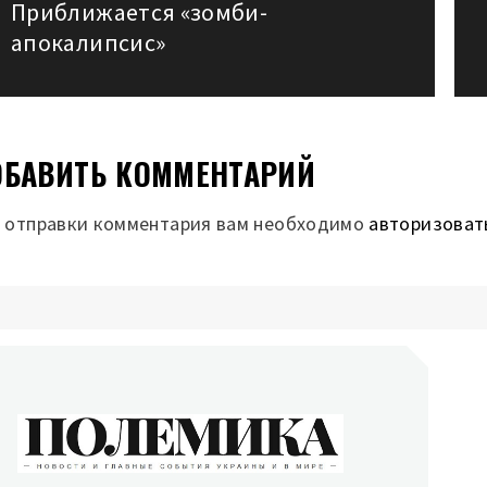
Приближается «зомби-
post:
аписям
апокалипсис»
БАВИТЬ КОММЕНТАРИЙ
 отправки комментария вам необходимо
авторизоват