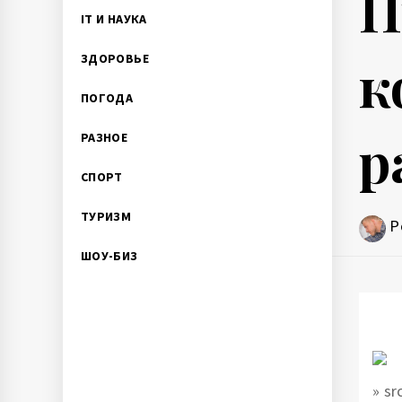
П
IT И НАУКА
к
ЗДОРОВЬЕ
ПОГОДА
р
РАЗНОЕ
СПОРТ
ТУРИЗМ
P
ШОУ-БИЗ
» s