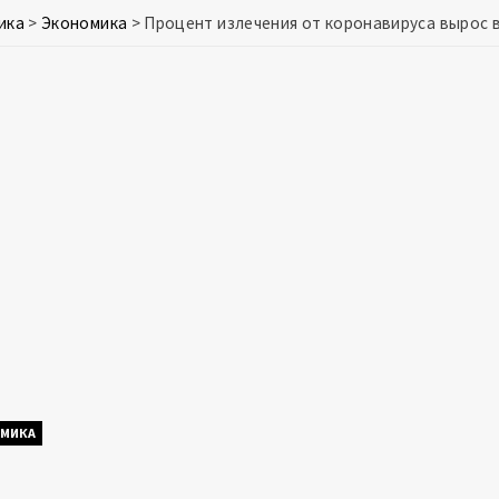
ика
>
Экономика
>
Процент излечения от коронавируса вырос в
МИКА