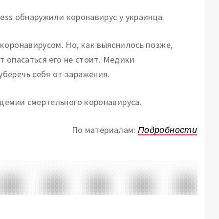
cess обнаружили коронавирус у украинца.
коронавирусом. Но, как выяснилось позже,
ит опасаться его не стоит. Медики
беречь себя от заражения.
ндемии смертельного коронавируса.
По материалам:
Подробности