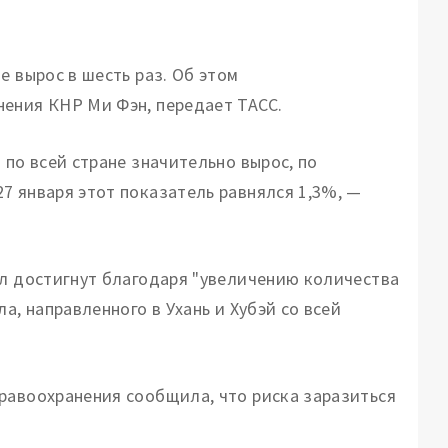
е вырос в шесть раз. Об этом
нения КНР Ми Фэн, передает ТАСС.
 по всей стране значительно вырос, по
7 января этот показатель равнялся 1,3%, —
ыл достигнут благодаря "увеличению количества
а, направленного в Ухань и Хубэй со всей
равоохранения сообщила, что риска заразиться