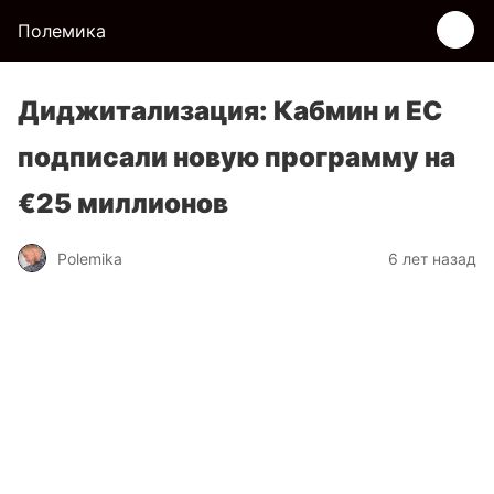
Полемика
Диджитализация: Кабмин и ЕС
подписали новую программу на
€25 миллионов
Polemika
6 лет назад