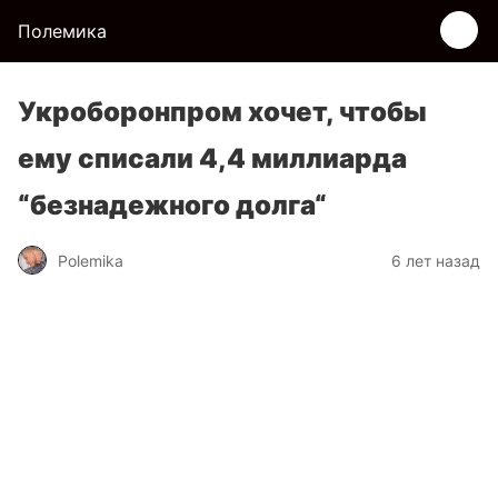
Полемика
Укроборонпром хочет, чтобы
ему списали 4,4 миллиарда
“безнадежного долга“
Polemika
6 лет назад