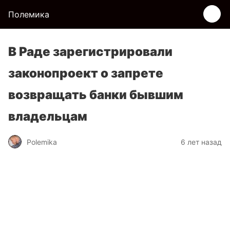
Полемика
В Раде зарегистрировали
законопроект о запрете
возвращать банки бывшим
владельцам
Polemika
6 лет назад