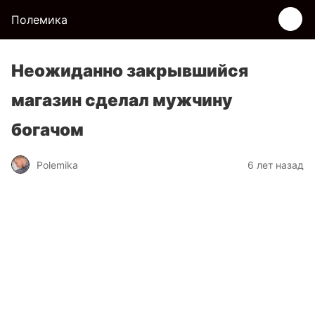
Полемика
Неожиданно закрывшийся
магазин сделал мужчину
богачом
Polemika
6 лет назад