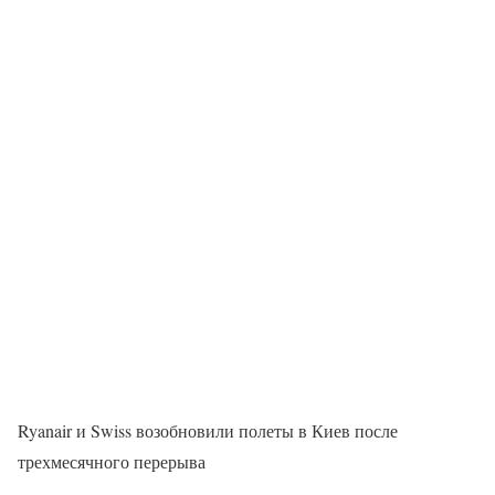
Ryanair и Swiss возобновили полеты в Киев после
трехмесячного перерыва