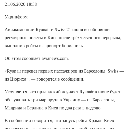
21.06.2020 18:38
Укринформ
Авиакомпании Ryanair и Swiss 21 июня возобновили
регулярные полеты в Киев после трёхмесячного перерыва,
выполнив рейсы в аэропорт Борисполь.
Об этом сообщает avianews.com.
«Ryanair перевез первых пассажиров из Барселоны, Swiss —
из Цюриха», — говорится в сообщении.
Уточняется, что ирландский лоу-кост Ryanair в июне будет
обслуживать три маршрута в Украину — из Барселоны,
Мадрида и Берлина в Киев по два раза в неделю.
В сообщении говорится, что запуск рейса Краков-Киев
перенесен из-за запрета польских властей на полеты из