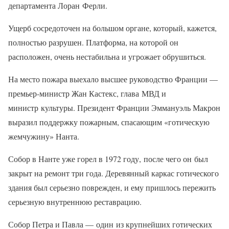
департамента Лоран Ферли.
Ущерб сосредоточен на большом органе, который, кажется,
полностью разрушен. Платформа, на которой он
расположен, очень нестабильна и угрожает обрушиться.
На место пожара выехало высшее руководство Франции —
премьер-министр Жан Кастекс, глава МВД и
министр культуры. Президент Франции Эммануэль Макрон
выразил поддержку пожарным, спасающим «готическую
жемчужину» Нанта.
Собор в Нанте уже горел в 1972 году, после чего он был
закрыт на ремонт три года. Деревянный каркас готического
здания был серьезно поврежден, и ему пришлось пережить
серьезную внутреннюю реставрацию.
Собор Петра и Павла — один из крупнейших готических