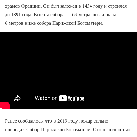
храмов Франции. Он был заложен в 1434 году и строился
до 1891 года. Высота собора — 63 метра, он лишь на
6 метров ниже собора Парижской Богоматери.
Ранее сообщалось, что в 2019 году пожар сильно
повредил Собор Парижской Богоматери. Огонь полностью