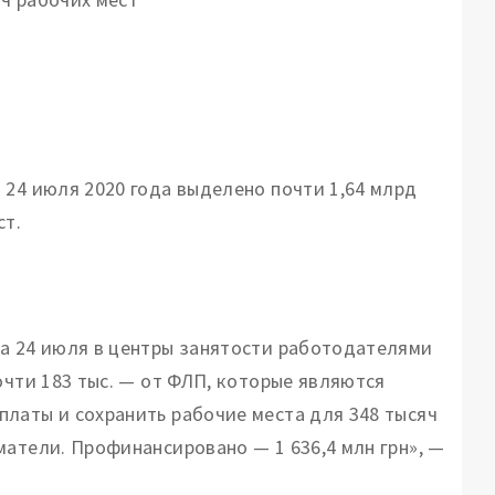
 24 июля 2020 года выделено почти 1,64 млрд
ст.
на 24 июля в центры занятости работодателями
очти 183 тыс. — от ФЛП, которые являются
латы и сохранить рабочие места для 348 тысяч
матели. Профинансировано — 1 636,4 млн грн», —