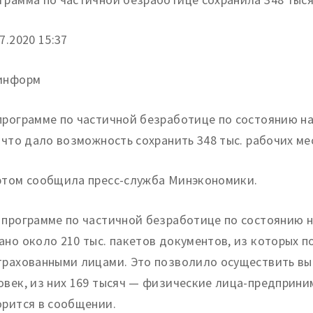
7.
2020 15:37
информ
программе по частичной безработице по состоянию на
, что дало возможность сохранить 348 тыс. рабочих ме
этом сообщила пресс-служба Минэкономики.
 программе по частичной безработице по состоянию 
ано около 210 тыс. пакетов документов, из которых п
трахованными лицами. Это позволило осуществить вып
овек, из них 169 тысяч — физические лица-предприни
орится в сообщении.