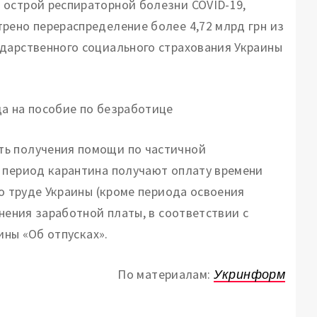
 острой респираторной болезни СОVID-19,
рено перераспределение более 4,72 млрд грн из
дарственного социального страхования Украины
а на пособие по безработице
ть получения помощи по частичной
 период карантина получают оплату времени
 о труде Украины (кроме периода освоения
анения заработной платы, в соответствии с
ины «Об отпусках».
По материалам:
Укринформ