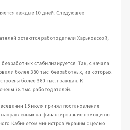
ляется каждые 10 дней. Следующее
ателей остаются работодатели Харьковской,
 безработных стабилизируется. Так, с начала
овали более 380 тыс. безработных, из которых
устроены более 360 тыс. граждан. К
ечены 78 тыс. работодателей.
заседании 15 июля принял постановление
, направленных на финансирование помощи по
ного Кабинетом министров Украины с целью