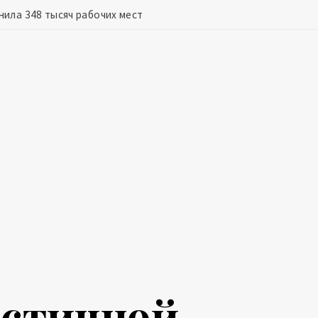
ила 348 тысяч рабочих мест
астичной