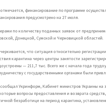
 отмечается, финансирование по программе осуществ
ансирования предусмотрено на 27 июля.
ерами по количеству поданных заявок от предприним
овской, Донецкой, Сумской и Черновицкой областей.
черкивается, что ситуация относительно регистрации
ствия карантина через центры занятости зарегистрир
доустроены — 211,7 тыс. Всего же с начала года трудо
рудничеству с государственными органами были привл
 сообщал Укринформ, Кабинет министров Украины на 
которые вопросы предоставления и возврата средств
тичной безработице на период карантина, установлен