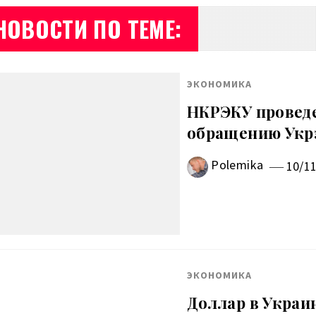
НОВОСТИ ПО ТЕМЕ:
ЭКОНОМИКА
НКРЭКУ проведе
обращению Укр
Polemika
10/1
ЭКОНОМИКА
Доллар в Украин