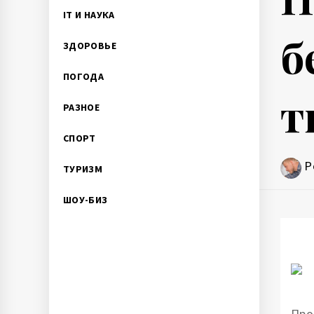
IT И НАУКА
б
ЗДОРОВЬЕ
ПОГОДА
т
РАЗНОЕ
СПОРТ
P
ТУРИЗМ
ШОУ-БИЗ
Про