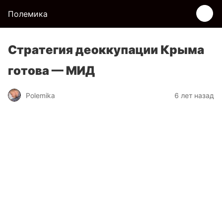
Полемика
Стратегия деоккупации Крыма
готова — МИД
Polemika
6 лет назад