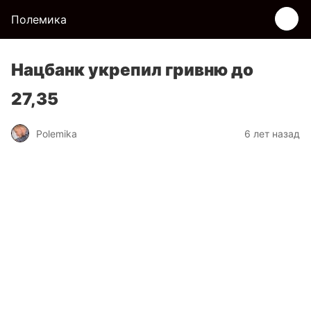
Полемика
Нацбанк укрепил гривню до
27,35
Polemika
6 лет назад