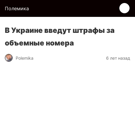
Полемика
В Украине введут штрафы за
объемные номера
Polemika
6 лет назад