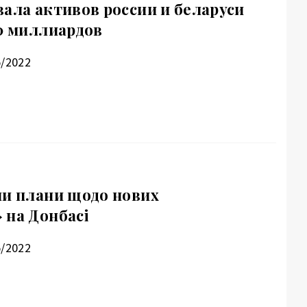
вала активов россии и беларуси
30 миллиардов
5/2022
ли плани щодо нових
 на Донбасі
5/2022