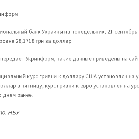
информ
иональный банк Украины на понедельник, 21 сентябрь 
уровне 28,1718 грн за доллар.
 передает Укринформ, такие данные приведены на сай
циальный курс гривни к доллару США установлен на ур
доллар в пятницу, курс гривни к евро установлен на уро
о днем ранее.
о: НБУ