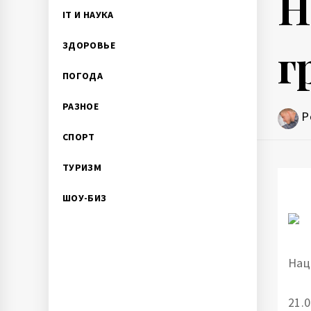
Н
IT И НАУКА
г
ЗДОРОВЬЕ
ПОГОДА
РАЗНОЕ
P
СПОРТ
ТУРИЗМ
ШОУ-БИЗ
Нац
21.0