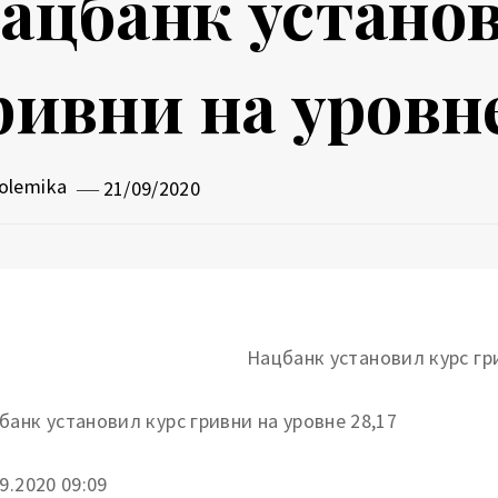
ацбанк установ
ривни на уровне
olemika
21/09/2020
банк установил курс гривни на уровне 28,17
9.
2020 09:09