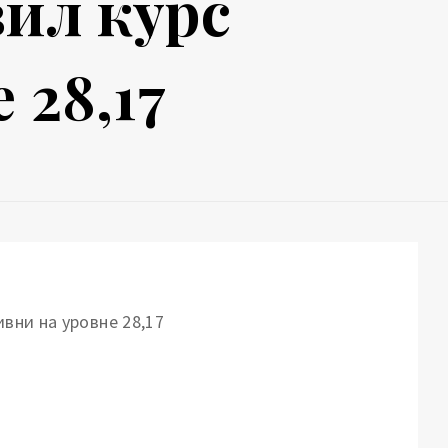
ил курс
 28,17