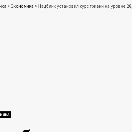
ика
>
Экономика
>
Нацбанк установил курс гривни на уровне 28
МИКА