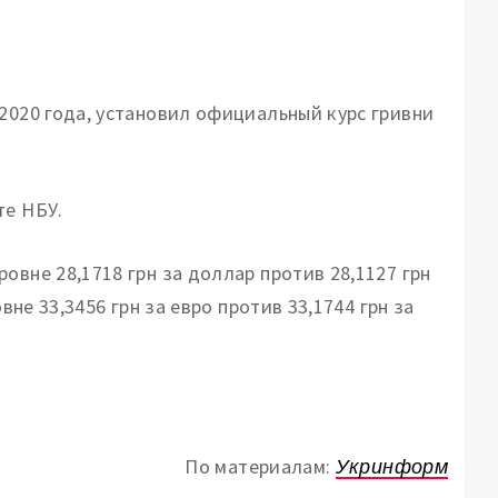
2020 года, установил официальный курс гривни
те НБУ.
овне 28,1718 грн за доллар против 28,1127 грн
вне 33,3456 грн за евро против 33,1744 грн за
По материалам:
Укринформ