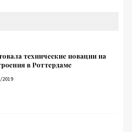
товала технические новации на
троения в Роттердаме
1/2019