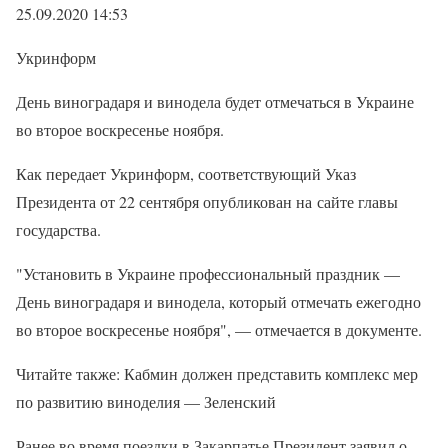
25.09.2020 14:53
Укринформ
День виноградаря и винодела будет отмечаться в Украине
во второе воскресенье ноября.
Как передает Укринформ, соответствующий Указ
Президента от 22 сентября опубликован на сайте главы
государства.
"Установить в Украине профессиональный праздник —
День виноградаря и винодела, который отмечать ежегодно
во второе воскресенье ноября", — отмечается в документе.
Читайте также: Кабмин должен представить комплекс мер
по развитию виноделия — Зеленский
Ранее во время поездки в Закарпатье Президент заявил о