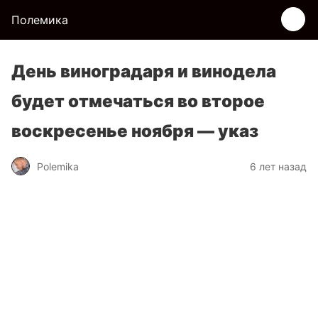
Полемика
День виноградаря и винодела
будет отмечаться во второе
воскресенье ноября — указ
Polemika
6 лет назад