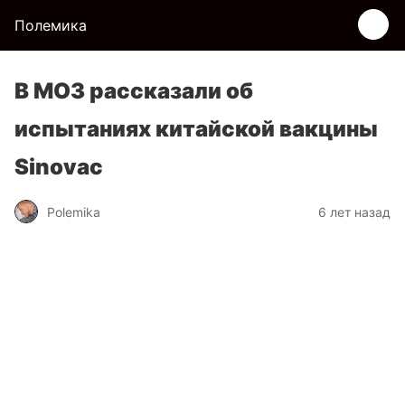
Полемика
В МОЗ рассказали об
испытаниях китайской вакцины
Sinovac
Polemika
6 лет назад