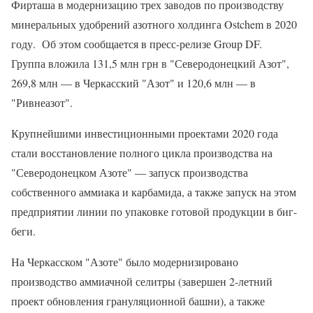
Фирташа в модернизацию трех заводов по производству
минеральных удобрений азотного холдинга Ostchem в 2020
году. Об этом сообщается в пресс-релизе Group DF.
Группа вложила 131,5 млн грн в "Северодонецкий Азот",
269,8 млн — в Черкасский "Азот" и 120,6 млн — в
"Ривнеазот".
Крупнейшими инвестиционными проектами 2020 года
стали восстановление полного цикла производства на
"Северодонецком Азоте" — запуск производства
собственного аммиака и карбамида, а также запуск на этом
предприятии линии по упаковке готовой продукции в биг-
беги.
На Черкасском "Азоте" было модернизировано
производство аммиачной селитры (завершен 2-летний
проект обновления грануляционной башни), а также