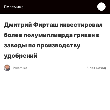
Полемика
Дмитрий Фирташ инвестировал
более полумиллиарда гривен в
заводы по производству
удобрений
Polemika
5 лет назад