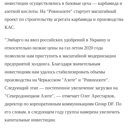
инвестиции осуществлялись в базовые цеха — карбамида и
азотной кислоты. На "Ровноазоте" стартует масштабный
проект по строительству агрегата карбамида и производства
КАС.
"Эмбарго на ввоз российских удобрений в Украину и
относительно низкие цены на газ летом 2020 года
позволили нам приступить к масштабной модернизации
предприятий холдинга. Благодаря значительным
инвестициям нам удалось стабилизировать объемы
производства на Черкасском "Азоте" и "Ривнеазоте".
Следующий этап — постепенное увеличение загрузки на
"Северодонецком Азоте", — отмечает Олег Арестархов,
директор по корпоративным коммуникациям Group DF. По
его словам, в следующем году группа намерена увеличить
капитальные инвестиции.