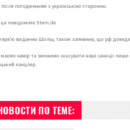
 після погодженням з українською стороною.
 це повідомляє Stern.de.
нтерв'ю виданню Шольц також запевнив, що рф доведет
 маємо намір та зможемо скасувати наші санкції лише 
ецький канцлер.
НОВОСТИ ПО ТЕМЕ: