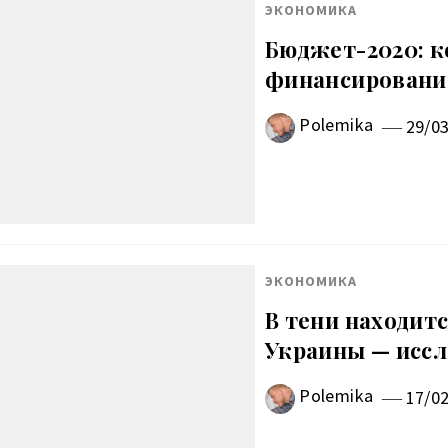
ЭКОНОМИКА
Бюджет-2020: к
финансировани
Polemika
29/0
ЭКОНОМИКА
В тени находит
Украины — исс
Polemika
17/0