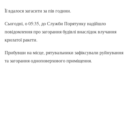
Її вдалося загасити за пів години.
Сьогодні, о 05:35, до Служби Порятунку надійшло
повідомлення про загорання будівлі внаслідок влучання
крилатої ракети.
Прибувши на місце, рятувальники зафіксували руйнування
та загорання одноповерхового приміщення.