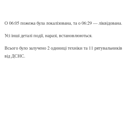
О 06:05 пожежа була локалізована, та о 06:29 — ліквідована.
Усі інші деталі події, наразі, встановлюються.
Всього було залучено 2 одиниці техніки та 11 рятувальників
від ДСНС.