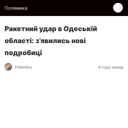
Полемика
Ракетний удар в Одеській
області: з’явились нові
подробиці
Polemika
4 года назад