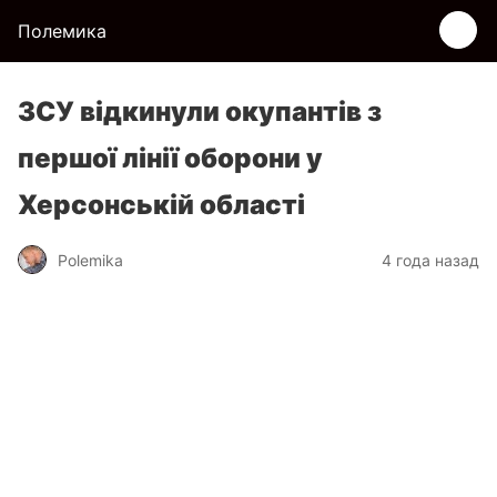
Полемика
ЗСУ відкинули окупантів з
першої лінії оборони у
Херсонській області
Polemika
4 года назад