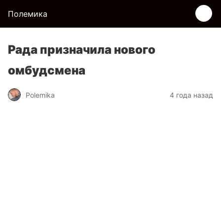
Полемика
Рада призначила нового
омбудсмена
Polemika
4 года назад