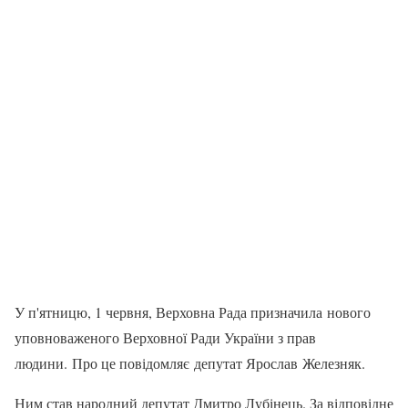
У п'ятницю, 1 червня, Верховна Рада призначила нового
уповноваженого Верховної Ради України з прав
людини. Про це повідомляє депутат Ярослав Железняк.
Ним став народний депутат Дмитро Лубінець. За відповідне