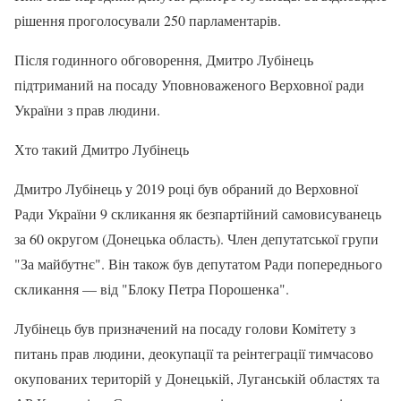
рішення проголосували 250 парламентарів.
Після годинного обговорення, Дмитро Лубінець
підтриманий на посаду Уповноваженого Верховної ради
України з прав людини.
Хто такий Дмитро Лубінець
Дмитро Лубінець у 2019 році був обраний до Верховної
Ради України 9 скликання як безпартійний самовисуванець
за 60 округом (Донецька область). Член депутатської групи
"За майбутнє". Він також був депутатом Ради попереднього
скликання — від "Блоку Петра Порошенка".
Лубінець був призначений на посаду голови Комітету з
питань прав людини, деокупації та реінтеграції тимчасово
окупованих територій у Донецькій, Луганській областях та