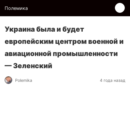
Полемика
Украина была и будет
европейским центром военной и
авиационной промышленности
— Зеленский
Polemika
4 года назад