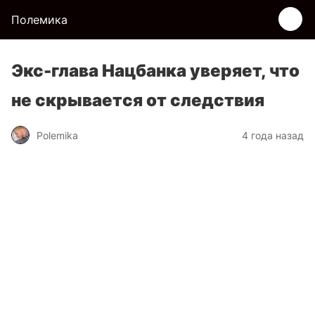
Полемика
Экс-глава Нацбанка уверяет, что
не скрывается от следствия
Polemika
4 года назад