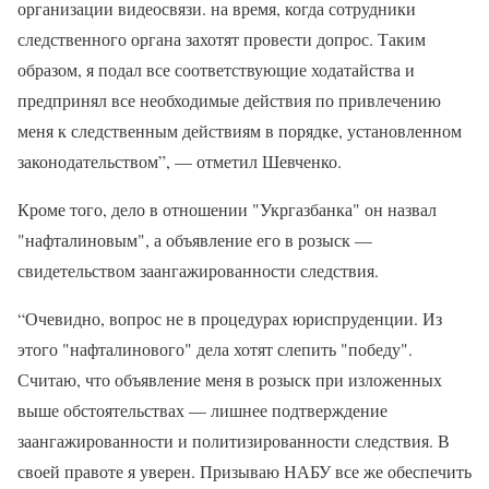
организации видеосвязи. на время, когда сотрудники
следственного органа захотят провести допрос. Таким
образом, я подал все соответствующие ходатайства и
предпринял все необходимые действия по привлечению
меня к следственным действиям в порядке, установленном
законодательством”, — отметил Шевченко.
Кроме того, дело в отношении "Укргазбанка" он назвал
"нафталиновым", а объявление его в розыск —
свидетельством заангажированности следствия.
“Очевидно, вопрос не в процедурах юриспруденции. Из
этого "нафталинового" дела хотят слепить "победу".
Считаю, что объявление меня в розыск при изложенных
выше обстоятельствах — лишнее подтверждение
заангажированности и политизированности следствия. В
своей правоте я уверен. Призываю НАБУ все же обеспечить