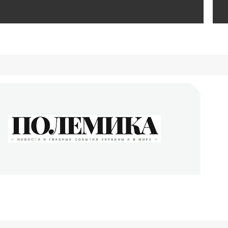
ОЛЕМИКА
сти и главные события Украины и в мире