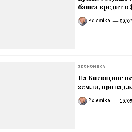
банка кредит в
Polemika
09/0
ЭКОНОМИКА
На Киевщине пе
земли, принад
Polemika
15/0