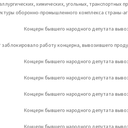
аллургических, химических, угольных, транспортных п
уктуры оборонно-промышленного комплекса страны-агр
 заблокировало работу концерна, вывозившего проду