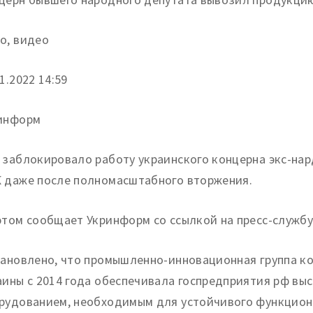
о, видео
1.2022 14:59
информ
 заблокировало работу украинского концерна экс-на
 даже после полномасштабного вторжения.
этом сообщает Укринформ со ссылкой на пресс-службу
тановлено, что промышленно-инновационная группа к
аины с 2014 года обеспечивала госпредприятия рф в
рудованием, необходимым для устойчивого функцион