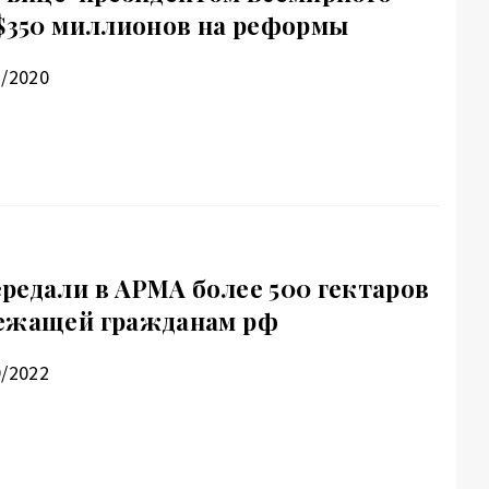
 $350 миллионов на реформы
7/2020
редали в АРМА более 500 гектаров
лежащей гражданам рф
9/2022