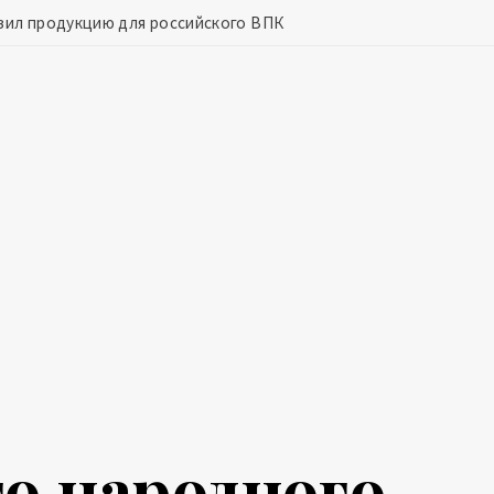
зил продукцию для российского ВПК
о народного