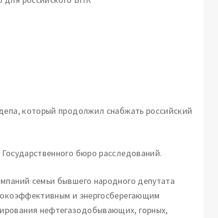
рдепа, который продолжил снабжать российский
 Государственного бюро расследований.
омпаний семьи бывшего народного депутата
ысокоэффективным и энергосберегающим
ирования нефтегазодобывающих, горных,