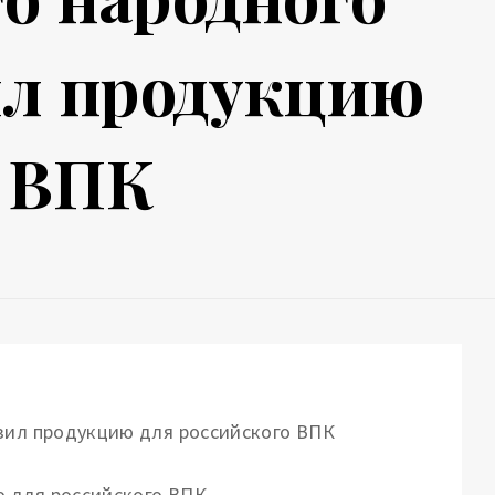
ил продукцию
о ВПК
ю для российского ВПК