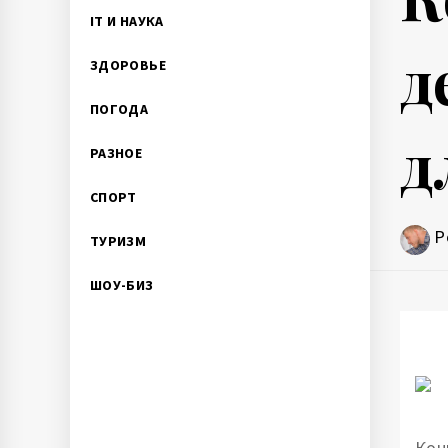
IT И НАУКА
д
ЗДОРОВЬЕ
ПОГОДА
д
РАЗНОЕ
СПОРТ
P
ТУРИЗМ
ШОУ-БИЗ
Кон