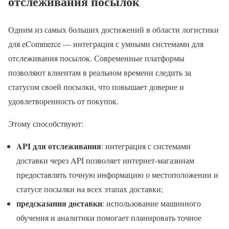
отслеживания посылок
Одним из самых больших достижений в области логистики
для eCommerce — интеграция с умными системами для
отслеживания посылок. Современные платформы
позволяют клиентам в реальном времени следить за
статусом своей посылки, что повышает доверие и
удовлетворенность от покупок.
Этому способствуют:
API для отслеживания
: интеграция с системами
доставки через API позволяет интернет-магазинам
предоставлять точную информацию о местоположении и
статусе посылки на всех этапах доставки;
предсказания доставки
: использование машинного
обучения и аналитики помогает планировать точное