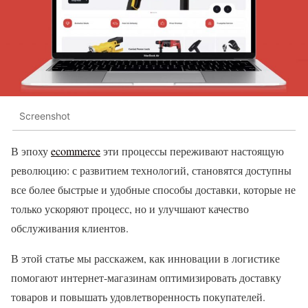
Screenshot
В эпоху
ecommerce
эти процессы переживают настоящую
революцию: с развитием технологий, становятся доступны
все более быстрые и удобные способы доставки, которые не
только ускоряют процесс, но и улучшают качество
обслуживания клиентов.
В этой статье мы расскажем, как инновации в логистике
помогают интернет-магазинам оптимизировать доставку
товаров и повышать удовлетворенность покупателей.