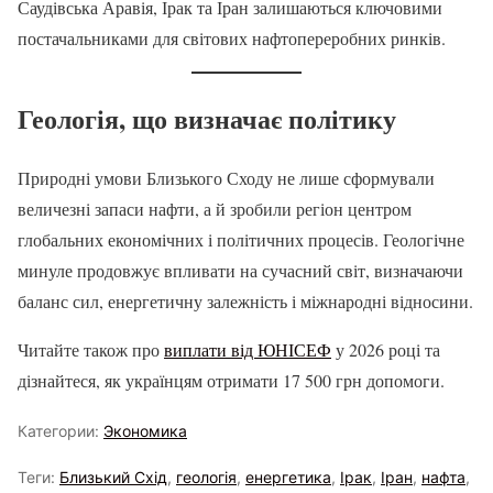
Саудівська Аравія, Ірак та Іран залишаються ключовими
постачальниками для світових нафтопереробних ринків.
Геологія, що визначає політику
Природні умови Близького Сходу не лише сформували
величезні запаси нафти, а й зробили регіон центром
глобальних економічних і політичних процесів. Геологічне
минуле продовжує впливати на сучасний світ, визначаючи
баланс сил, енергетичну залежність і міжнародні відносини.
Читайте також про
виплати від ЮНІСЕФ
у 2026 році та
дізнайтеся, як українцям отримати 17 500 грн допомоги.
Категории:
Экономика
Теги:
Близький Схід
,
геологія
,
енергетика
,
Ірак
,
Іран
,
нафта
,