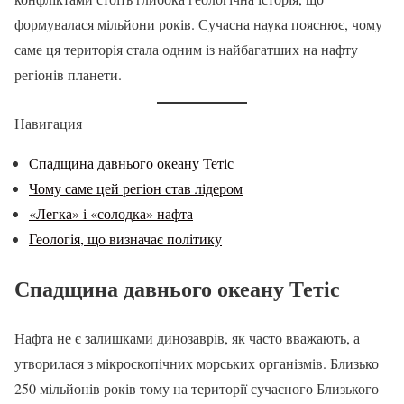
формувалася мільйони років. Сучасна наука пояснює, чому
саме ця територія стала одним із найбагатших на нафту
регіонів планети.
Навигация
Спадщина давнього океану Тетіс
Чому саме цей регіон став лідером
«Легка» і «солодка» нафта
Геологія, що визначає політику
Спадщина давнього океану Тетіс
Нафта не є залишками динозаврів, як часто вважають, а
утворилася з мікроскопічних морських організмів. Близько
250 мільйонів років тому на території сучасного Близького