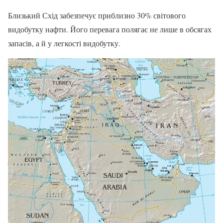
Близький Схід забезпечує приблизно 30% світового
видобутку нафти. Його перевага полягає не лише в обсягах
запасів, а й у легкості видобутку.