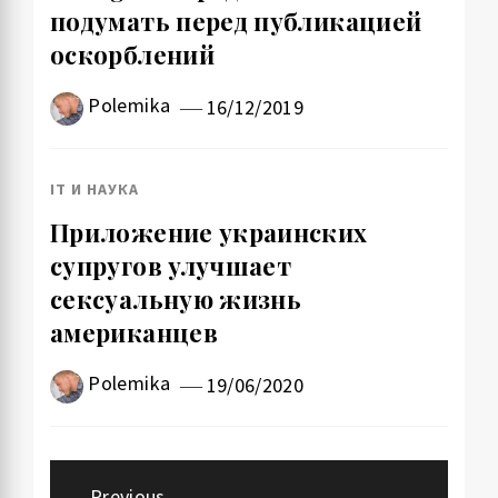
подумать перед публикацией
оскорблений
Polemika
16/12/2019
IT И НАУКА
Приложение украинских
супругов улучшает
сексуальную жизнь
американцев
Polemika
19/06/2020
Навигация
Previous