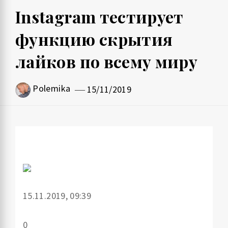
Instagram тестирует
функцию скрытия
лайков по всему миру
Polemika
15/11/2019
15.11.2019, 09:39
0