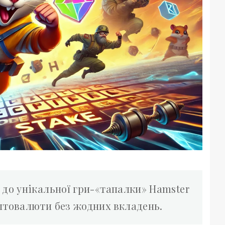
 до унікальної гри-«тапалки» Hamster
птовалюти без жодних вкладень.