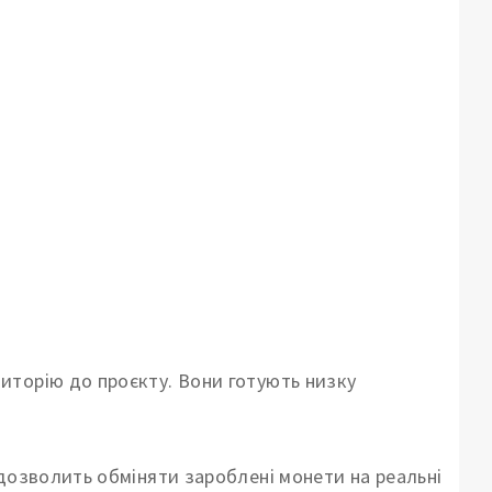
иторію до проєкту. Вони готують низку
 дозволить обміняти зароблені монети на реальні