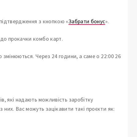
-підтвердження з кнопкою «
Забрати бонус
».
 до прокачки комбо карт.
 змінюються. Через 24 години, а саме о 22:00 26
ів, які надають можливість заробітку
 них. Вас можуть зацікавити такі проєкти як: