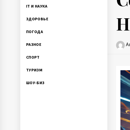
IT И НАУКА
H
ЗДОРОВЬЕ
ПОГОДА
А
РАЗНОЕ
СПОРТ
ТУРИЗМ
ШОУ-БИЗ