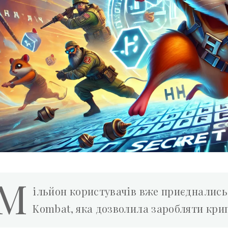
М
ільйон користувачів вже приєднались
Kombat, яка дозволила заробляти кри