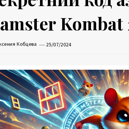
amster Kombat 
ксения Кобцева
25/07/2024