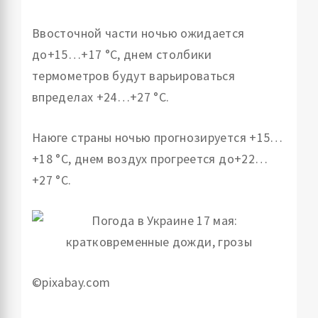
Ввосточной части ночью ожидается
до+15…+17 °С, днем столбики
термометров будут варьироваться
впределах +24…+27 °С.
Наюге страны ночью прогнозируется +15…
+18 °С, днем воздух прогреется до+22…
+27 °С.
©pixabay.com