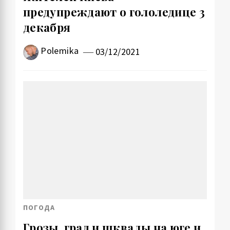
предупреждают о гололедице 3
декабря
Polemika
03/12/2021
ПОГОДА
Грозы, град и шквалы на юге и