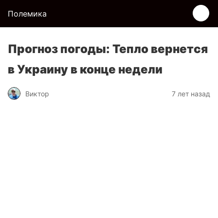
Полемика
Прогноз погоды: Тепло вернется
в Украину в конце недели
Виктор
7 лет назад