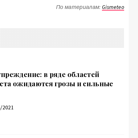
По материалам:
Gismeteo
преждение: в ряде областей
уста ожидаются грозы и сильные
8/2021