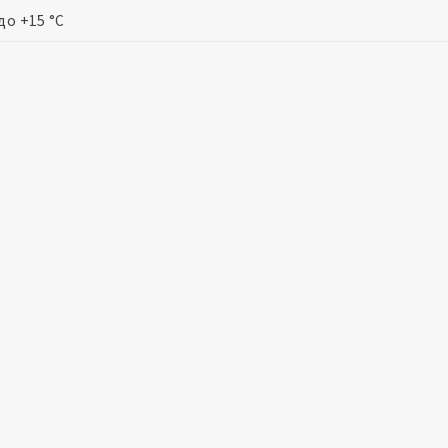
до +15 °С