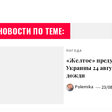
НОВОСТИ ПО ТЕМЕ:
ПОГОДА
«Желтое» преду
Украины 24 авг
дожди
Polemika
23/0