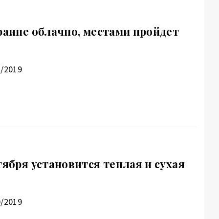
краине облачно, местами пройдет
2/2019
тября установится теплая и сухая
0/2019