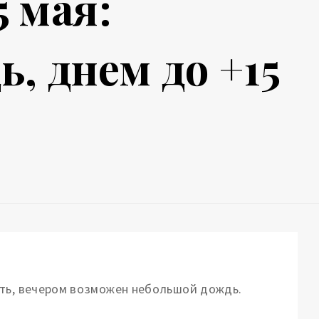
5 мая:
, днем до +15
сть, вечером возможен небольшой дождь.