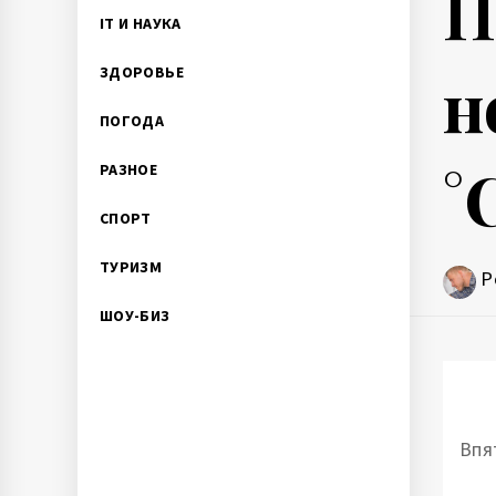
П
IT И НАУКА
н
ЗДОРОВЬЕ
ПОГОДА
°
РАЗНОЕ
СПОРТ
ТУРИЗМ
P
ШОУ-БИЗ
Впя