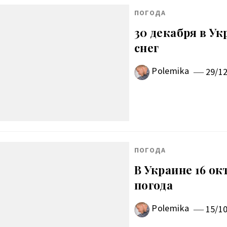
ПОГОДА
30 декабря в У
снег
Polemika
29/1
ПОГОДА
В Украине 16 ок
погода
Polemika
15/1