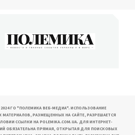
ОЛЕМИКА
сти и главные события Украины и в мире
9-2024 ГО "ПОЛЕМИКА ВЕБ-МЕДИА". ИСПОЛЬЗОВАНИЕ
 МАТЕРИАЛОВ, РАЗМЕЩЕННЫХ НА САЙТЕ, РАЗРЕШАЕТСЯ
СЛОВИИ ССЫЛКИ НА POLEMIKA.COM.UA. ДЛЯ ИНТЕРНЕТ-
ИЙ ОБЯЗАТЕЛЬНА ПРЯМАЯ, ОТКРЫТАЯ ДЛЯ ПОИСКОВЫХ