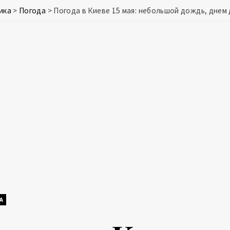
ика
>
Погода
>
Погода в Киеве 15 мая: небольшой дождь, днем 
А