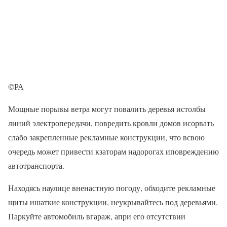
©РА
Мощные порывы ветра могут повалить деревья истолбы
линий электропередачи, повредить кровли домов исорвать
слабо закрепленные рекламные конструкции, что всвою
очередь может привести кзаторам надорогах иповреждению
автотранспорта.
Находясь наулице вненастную погоду, обходите рекламные
щиты ишаткие конструкции, неукрывайтесь под деревьями.
Паркуйте автомобиль вгараж, апри его отсутствии