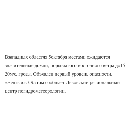
Взападных областях 5октября местами ожидаются
значительные дожди, порывы юго-восточного ветра до15—
20м/с, грозы. Объявлен первый уровень опасности,
«желтый». Обэтом сообщает Львовский региональный
центр погидрометеорологии.