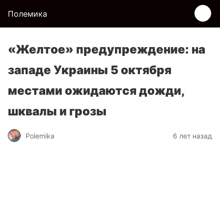
Полемика
«Желтое» предупреждение: на
западе Украины 5 октября
местами ожидаются дожди,
шквалы и грозы
Polemika
6 лет назад